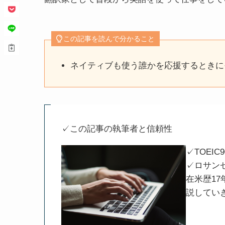
この記事を読んで分かること
ネイティブも使う誰かを応援するときに
✓この記事の執筆者と信頼性
✓TOEIC9
✓ロサン
在米歴1
説してい