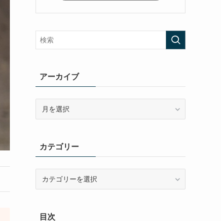
アーカイブ
ア
ー
カ
イ
カテゴリー
ブ
カ
テ
ゴ
リ
目次
ー