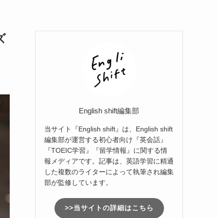
ズ
English shift編集部
当サイト『English shift』は、English shift
編集部が運営する初心者向け『英会話』
『TOEIC学習』『留学情報』に関する情
報メディアです。記事は、英語学習に精通
した複数のライターによって執筆され編集
部が監修しています。
>>当サイトの詳細はこちら