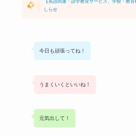
【英語関連・語学教育サービス、学校・教育
しらせ
今日も頑張ってね！
うまくいくといいね！
元気出して！