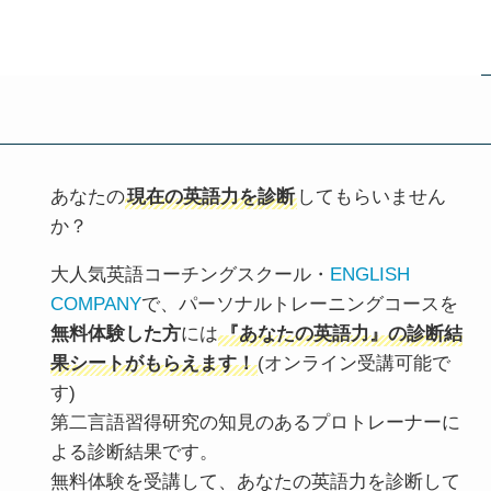
あなたの
現在の英語力を診断
してもらいません
か？
大人気英語コーチングスクール・
ENGLISH
COMPANY
で、パーソナルトレーニングコースを
無料体験した方
には
『あなたの英語力』の診断結
果シートがもらえます！
(オンライン受講可能で
す)
第二言語習得研究の知見のあるプロトレーナーに
よる診断結果です。
無料体験を受講して、あなたの英語力を診断して