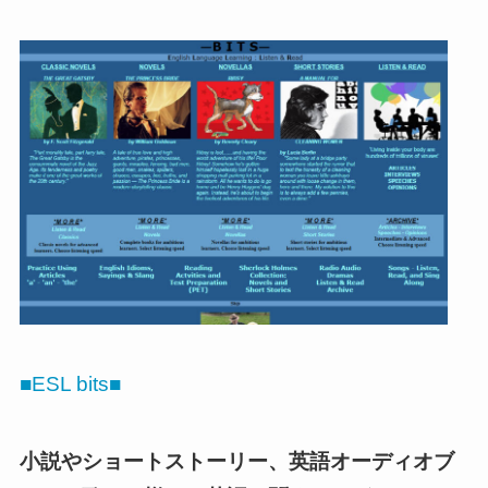
■ESL bits■
小説やショートストーリー、英語オーディオブ