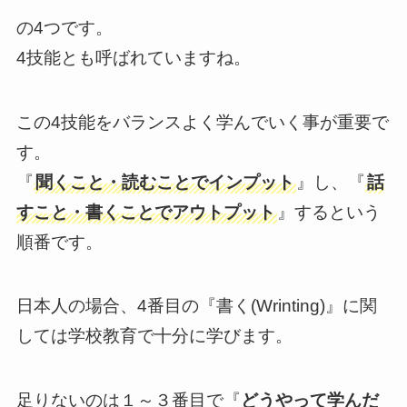
の4つです。
4技能とも呼ばれていますね。
この4技能をバランスよく学んでいく事が重要で
す。
『
聞くこと・読むことでインプット
』し、『
話
すこと・書くことでアウトプット
』するという
順番です。
日本人の場合、4番目の『書く(Wrinting)』に関
しては学校教育で十分に学びます。
足りないのは１～３番目で『
どうやって学んだ