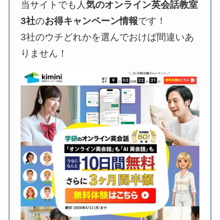
当サイトでも人
気のオンライン英会話教室
3社
の
お得キャンペーン情報
です！
3社のウチどれかを選んでおけば間違いあ
りません！