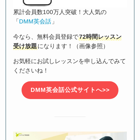
累計会員数100万人突破！大人気の
「
DMM英会話
」
今なら、無料会員登録で
72時間レッスン
受け放題
になります！（画像参照）
お気軽にお試しレッスンを申し込んでみて
くださいね！
DMM英会話公式サイトへ>>