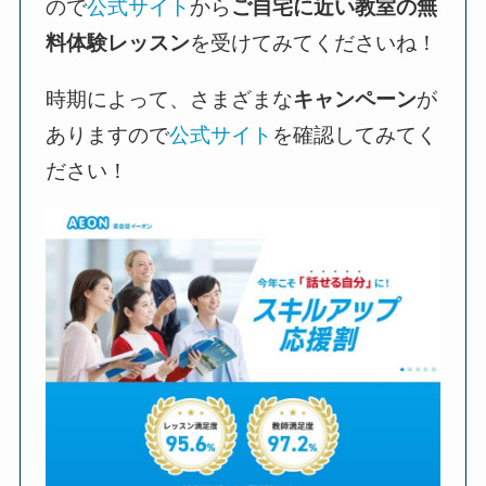
ので
公式サイト
から
ご自宅に近い教室の無
料体験レッスン
を受けてみてくださいね！
時期によって、さまざまな
キャンペーン
が
ありますので
公式サイト
を確認してみてく
ださい！