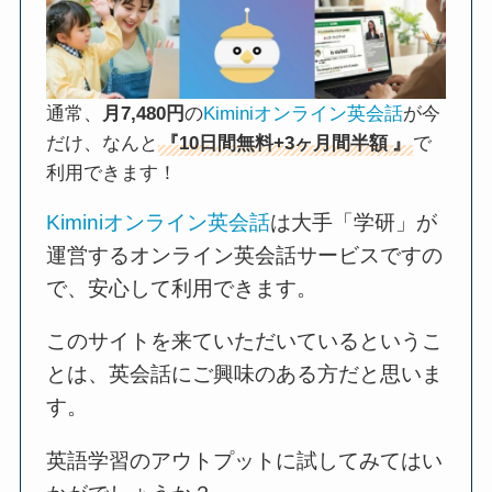
通常、
月7,480円
の
Kiminiオンライン英会話
が今
だけ、なんと
『10日間無料+3ヶ月間半額
』
で
利用できます！
Kiminiオンライン英会話
は大手「学研」が
運営するオンライン英会話サービスですの
で、安心して利用できます。
このサイトを来ていただいているというこ
とは、英会話にご興味のある方だと思いま
す。
英語学習のアウトプットに試してみてはい