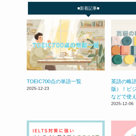
■新着記事■
TOEIC700点の単語一覧
英語の略語
2025-12-23
版）！ビジ
などで使
2025-12-06