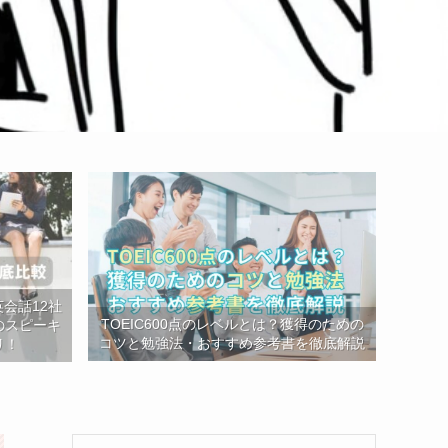
会話12社
TOEIC600点のレベルとは？獲得のための
のスピーキ
コツと勉強法・おすすめ参考書を徹底解説
リ！