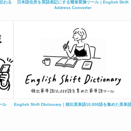
で伝わる
日本語住所を英語表記にする簡単変換ツール｜English Shift
Address Converter
ツール
English Shift DIctionary｜頻出英単語10,000語を集めた英単
ツール