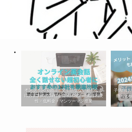
オンライン英会話・全く話せない超初心者
子供向け
におすすめの13社を徹底比較。理由は利便
徹底比
性・低料金・マンツーマン授業