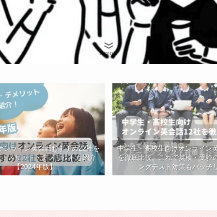
Scroll
オンライン英会話おすすめ22社を
中学生・高校生向けオンライン英
較！メリット・デメリットも紹介
を徹底比較。これで英検・受験
【2024年版】
ングテスト対策もバッチ