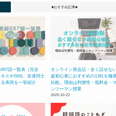
■おすすめ記事■
657語一覧表（完全
オンライン英会話・全く話せな
ネスやSNS、友達同士
超初心者におすすめの13社を徹
える表現を一挙紹介
比較。理由は利便性・低料金・
ンツーマン授業
2025-10-22