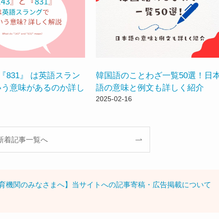
『831』 は英語スラン
韓国語のことわざ一覧50選！日
いう意味があるのか詳し
語の意味と例文も詳しく紹介
2025-02-16
新着記事一覧へ
育機関のみなさまへ】当サイトへの記事寄稿・広告掲載について