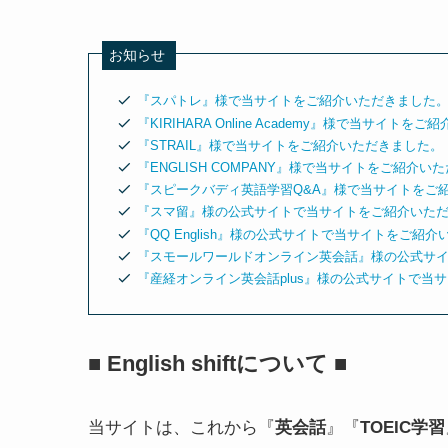
お知らせ
『スパトレ』様で当サイトをご紹介いただきました
『KIRIHARA Online Academy』様で当サイト
『STRAIL』様で当サイトをご紹介いただきました。
『ENGLISH COMPANY』様で当サイトをご紹介い
『スピークバディ英語学習Q&A』様で当サイトをご
『スマ留』様の公式サイトで当サイトをご紹介いた
『QQ English』様の公式サイトで当サイトをご紹
『スモールワールドオンライン英会話』様の公式サ
『産経オンライン英会話plus』様の公式サイトで当
『ワールドトーク』様の公式サイトで当サイトをご
『ワールドアイキッズ』様の公式サイトで当サイト
■ English shiftについて ■
当サイトは、これから『
英会話
』『
TOEIC学習