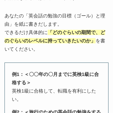
あなたの「英会話の勉強の目標（ゴール）と理
由」を紙に書きだします。
できるだけ具体的に
「どのぐらいの期間で
、ど
のぐらいのレベルに
持っていきたいのか」
を書
いてください。
例1：＜〇〇年の〇月までに英検1級に合
格する＞
英検1級に合格して、転職を有利にした
い。
例2：＜旅行のための英会話の勉強をする