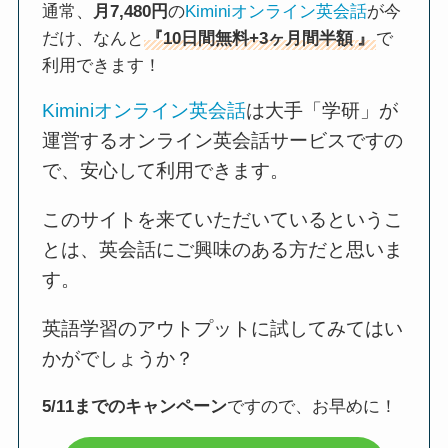
通常、
月7,480円
の
Kiminiオンライン英会話
が今
だけ、なんと
『10日間無料+3ヶ月間半額
』
で
利用できます！
Kiminiオンライン英会話
は大手「学研」が
運営するオンライン英会話サービスですの
で、安心して利用できます。
このサイトを来ていただいているというこ
とは、英会話にご興味のある方だと思いま
す。
英語学習のアウトプットに試してみてはい
かがでしょうか？
5/11までのキャンペーン
ですので、お早めに！