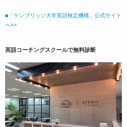
■「ケンブリッジ大学英語検定機構」公式サイト
へ>>
英語コーチングスクールで無料診断