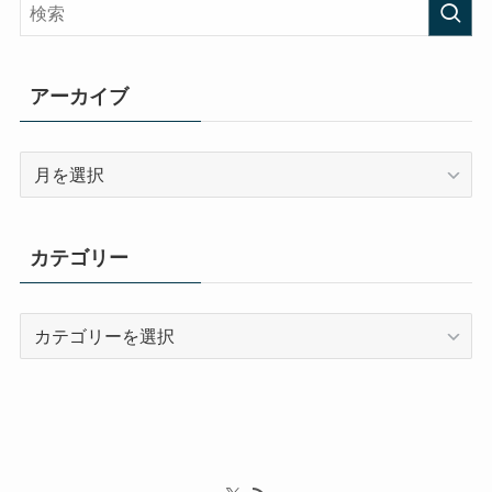
アーカイブ
ア
ー
カ
イ
カテゴリー
ブ
カ
テ
ゴ
リ
ー