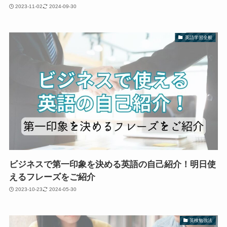
2023-11-02
2024-09-30
英語学習全般
ビジネスで第一印象を決める英語の自己紹介！明日使
えるフレーズをご紹介
2023-10-23
2024-05-30
英検勉強法