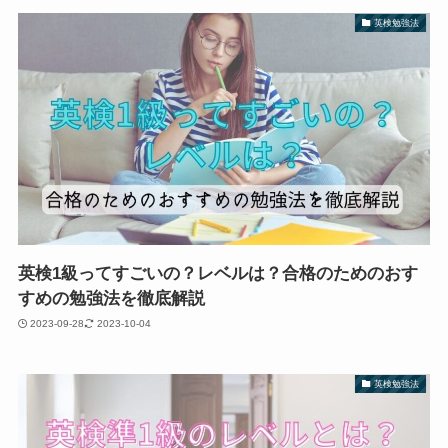
英検勉強法
英検1級ってすごいの？レベルは？合格のためのおす
すめの勉強法を徹底解説
2023-09-28
2023-10-04
英検勉強法