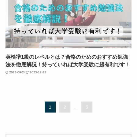
英検準1級のレベルとは？合格のためのおすすめ勉強
法を徹底解説！持っていれば大学受験に超有利です！
2023-09-24
2023-12-23
1
2
...
5