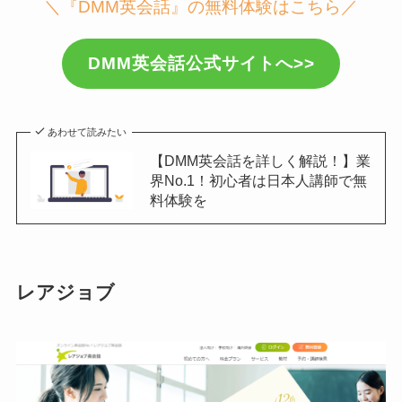
＼『DMM英会話』の無料体験はこちら／
DMM英会話公式サイトへ>>
あわせて読みたい
【DMM英会話を詳しく解説！】業
界No.1！初心者は日本人講師で無
料体験を
レアジョブ