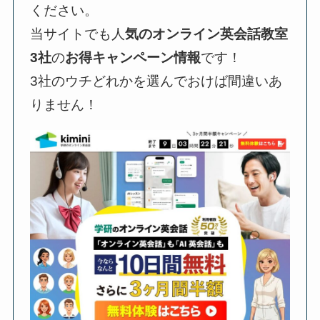
ください。
当サイトでも人
気のオンライン英会話教室
3社
の
お得キャンペーン情報
です！
3社のウチどれかを選んでおけば間違いあ
りません！