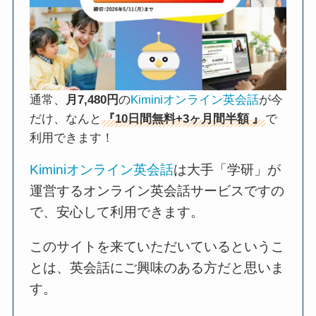
通常、
月7,480円
の
Kiminiオンライン英会話
が今
だけ、なんと
『10日間無料+3ヶ月間半額
』
で
利用できます！
Kiminiオンライン英会話
は大手「学研」が
運営するオンライン英会話サービスですの
で、安心して利用できます。
このサイトを来ていただいているというこ
とは、英会話にご興味のある方だと思いま
す。