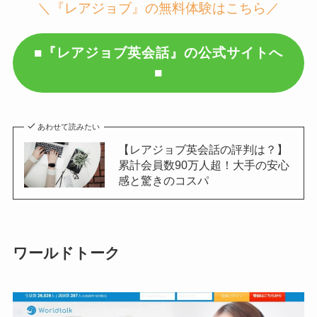
＼『レアジョブ』の無料体験はこちら／
■『レアジョブ英会話』の公式サイトへ
■
あわせて読みたい
【レアジョブ英会話の評判は？】
累計会員数90万人超！大手の安心
感と驚きのコスパ
ワールドトーク