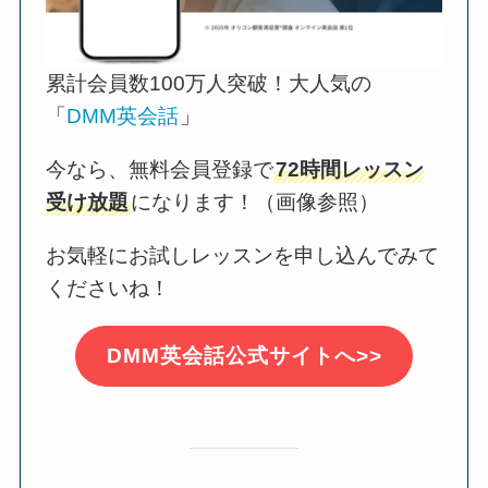
累計会員数100万人突破！大人気の
「
DMM英会話
」
今なら、無料会員登録で
72時間レッスン
受け放題
になります！（画像参照）
お気軽にお試しレッスンを申し込んでみて
くださいね！
DMM英会話公式サイトへ>>