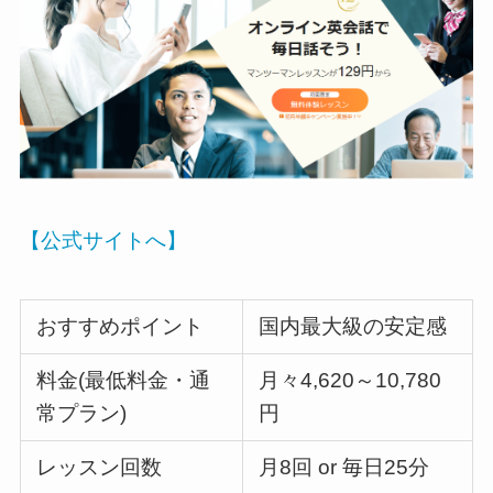
【公式サイトへ】
おすすめポイント
国内最大級の安定感
料金(最低料金・通
月々4,620～10,780
常プラン)
円
レッスン回数
月8回 or 毎日25分