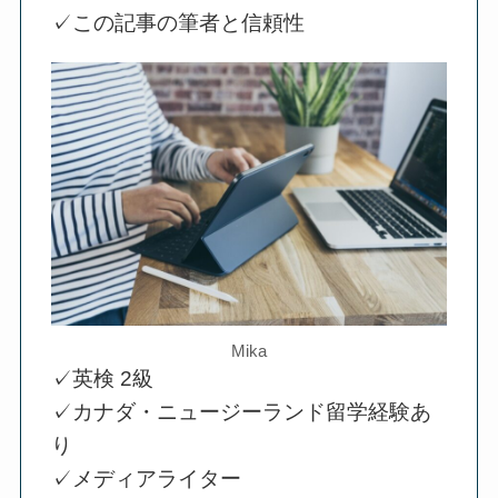
✓この記事の筆者と信頼性
Mika
✓英検 2級
✓カナダ・ニュージーランド留学経験あ
り
✓メディアライター