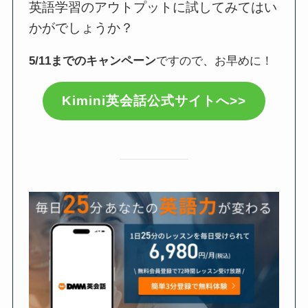
英語学習のアウトプットに試してみてはい
かがでしょうか？
5/11までのキャンペーン
ですので、お早めに！
Kimini英会話公式サイトへ>>