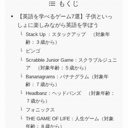
もくじ
【英語を学べるゲーム7選】子供といっ
しょに楽しみながら英語を学ぼう
Stack Up ：スタックアップ （対象年
齢：３歳から）
ビンゴ
Scrabble Junior Game：スクラブルジュニ
ア （対象年齢：５歳から）
Bananagrams：バナナグラム（対象年
齢：７歳から）
Headbanz：ヘッドバンズ （対象年齢：
７歳から）
フォニックス
THE GAME OF LIFE：人生ゲーム（対象
年齢：８歳から）