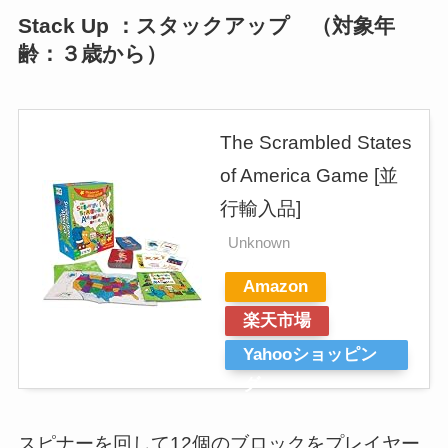
Stack Up ：スタックアップ （対象年
齢：３歳から）
The Scrambled States
of America Game [並
行輸入品]
Unknown
Amazon
楽天市場
Yahooショッピン
グ
スピナーを回して12個のブロックをプレイヤー