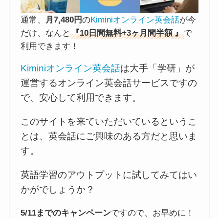
通常、
月7,480円
の
Kiminiオンライン英会話
が今
だけ、なんと
『10日間無料+3ヶ月間半額
』
で
利用できます！
Kiminiオンライン英会話
は大手「学研」が
運営するオンライン英会話サービスですの
で、安心して利用できます。
このサイトを来ていただいているというこ
とは、英会話にご興味のある方だと思いま
す。
英語学習のアウトプットに試してみてはい
かがでしょうか？
5/11までのキャンペーン
ですので、お早めに！