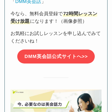
「
DMM英会話
」
今なら、無料会員登録で
72時間レッスン
受け放題
になります！（画像参照）
お気軽にお試しレッスンを申し込んでみて
くださいね！
DMM英会話公式サイトへ>>