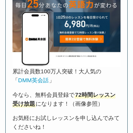
累計会員数100万人突破！大人気の
「
DMM英会話
」
今なら、無料会員登録で
72時間レッスン
受け放題
になります！（画像参照）
お気軽にお試しレッスンを申し込んでみて
くださいね！