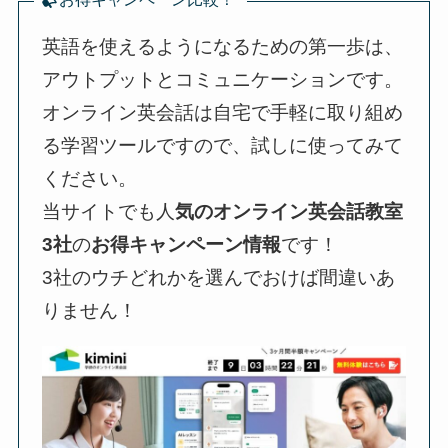
英語を使えるようになるための第一歩は、
アウトプットとコミュニケーションです。
オンライン英会話は自宅で手軽に取り組め
る学習ツールですので、試しに使ってみて
ください。
当サイトでも人
気のオンライン英会話教室
3社
の
お得キャンペーン情報
です！
3社のウチどれかを選んでおけば間違いあ
りません！