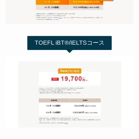
TOEFL iBT®/IELTSコース