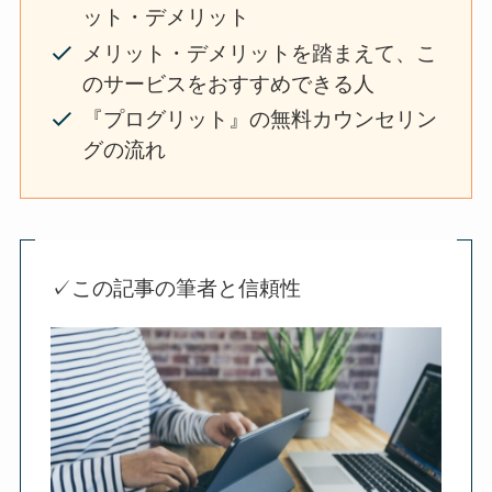
ット・デメリット
メリット・デメリットを踏まえて、こ
のサービスをおすすめできる人
『プログリット』の無料カウンセリン
グの流れ
✓この記事の筆者と信頼性