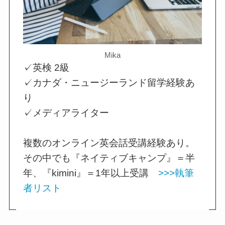
Mika
✓英検 2級
✓カナダ・ニュージーランド留学経験あ
り
✓メディアライター
複数のオンライン英会話受講経験あり。
その中でも『ネイティブキャンプ』＝半
年、『kimini』＝1年以上受講
>>>執筆
者リスト