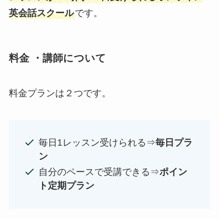
英会話スクール
です。
料金 ・講師について
料金プランは２つです。
毎日1レッスン受けられる⇒
毎日プラ
ン
自分のペースで受講できる⇒
ポイン
ト定期プラン