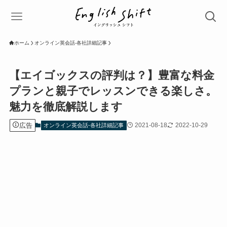
ホーム
オンライン英会話-各社詳細記事
【エイゴックスの評判は？】豊富な料金
プランと親子でレッスンできる楽しさ。
魅力を徹底解説します
広告
2021-08-18
2022-10-29
オンライン英会話-各社詳細記事