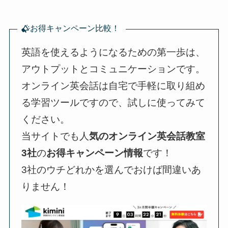
お得キャンペーン比較！
英語を使えるようになるための第一歩は、
アウトプットとコミュニケーションです。
オンライン英会話は自宅で手軽に取り組め
る学習ツールですので、試しに使ってみて
ください。
当サイトでも人
気のオンライン英会話教室
3社
の
お得キャンペーン情報
です！
3社のウチどれかを選んでおけば間違いあ
りません！