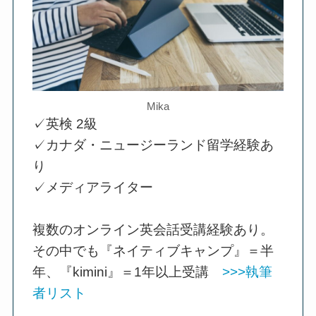
Mika
✓英検 2級
✓カナダ・ニュージーランド留学経験あ
り
✓メディアライター
複数のオンライン英会話受講経験あり。
その中でも『ネイティブキャンプ』＝半
年、『kimini』＝1年以上受講
>>>執筆
者リスト