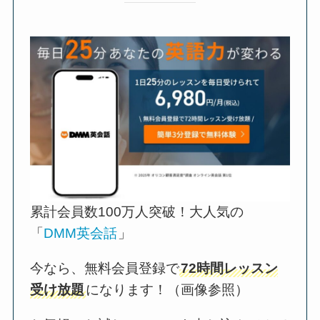
累計会員数100万人突破！大人気の
「
DMM英会話
」
今なら、無料会員登録で
72時間レッスン
受け放題
になります！（画像参照）