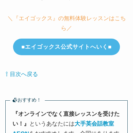
＼『エイゴックス』の無料体験レッスンはこち
ら／
■エイゴックス公式サイトへいく■
⇧ 目次へ戻る
おすすめ！
『オンラインでなく直接レッスンを受けた
い！』
というあなたには
大手英会話教室