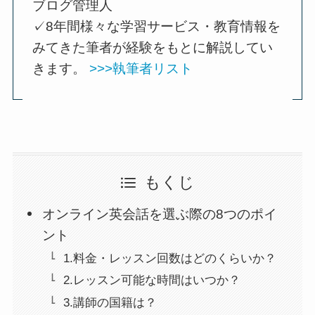
ブログ管理人
✓8年間様々な学習サービス・教育情報を
みてきた筆者が経験をもとに解説してい
きます。
>>>執筆者リスト
もくじ
オンライン英会話を選ぶ際の8つのポイ
ント
1.料金・レッスン回数はどのくらいか？
2.レッスン可能な時間はいつか？
3.講師の国籍は？