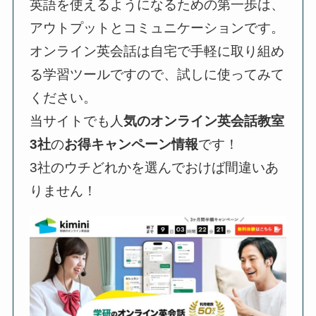
英語を使えるようになるための第一歩は、
アウトプットとコミュニケーションです。
オンライン英会話は自宅で手軽に取り組め
る学習ツールですので、試しに使ってみて
ください。
当サイトでも人
気のオンライン英会話教室
3社
の
お得キャンペーン情報
です！
3社のウチどれかを選んでおけば間違いあ
りません！