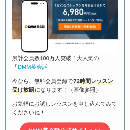
累計会員数100万人突破！大人気の
「
DMM英会話
」
今なら、無料会員登録で
72時間レッスン
受け放題
になります！（画像参照）
お気軽にお試しレッスンを申し込んでみて
くださいね！