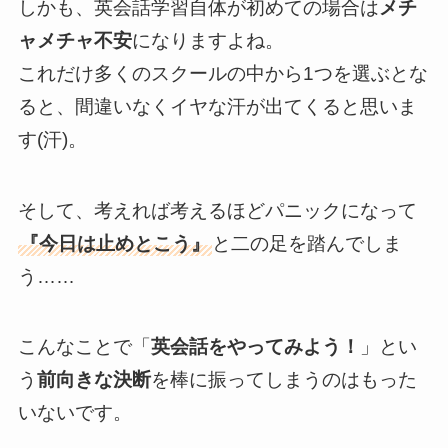
しかも、英会話学習自体が初めての場合は
メチ
ャメチャ不安
になりますよね。
これだけ多くのスクールの中から1つを選ぶとな
ると、間違いなくイヤな汗が出てくると思いま
す(汗)。
そして、考えれば考えるほどパニックになって
『今日は止めとこう』
と二の足を踏んでしま
う……
こんなことで「
英会話をやってみよう！
」とい
う
前向きな決断
を棒に振ってしまうのはもった
いないです。