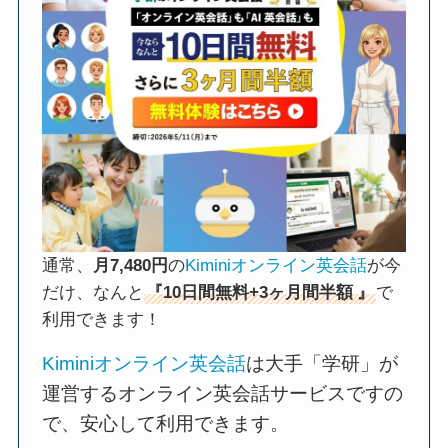
通常、
月7,480円
の
Kiminiオンライン英会話
が今
だけ、なんと
『10日間無料+3ヶ月間半額
』
で
利用できます！
Kiminiオンライン英会話
は大手「学研」が
運営するオンライン英会話サービスですの
で、安心して利用できます。