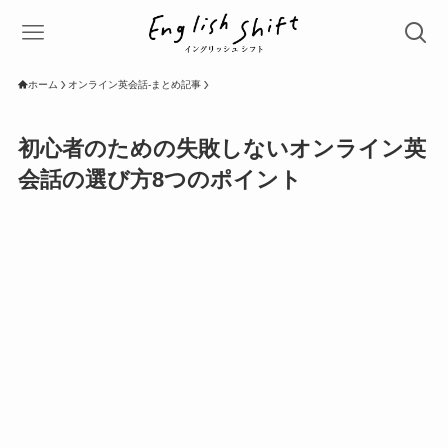
ホーム
オンライン英会話-まとめ記事
初心者のための失敗しないオンライン英
会話の選び方8つのポイント