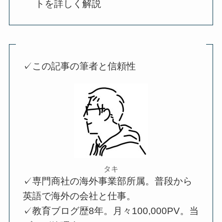
トを詳しく解説
✓この記事の筆者と信頼性
タキ
✓専門商社の海外事業部所属。普段から
英語で海外の会社と仕事。
✓教育ブログ歴8年。月々100,000PV。当