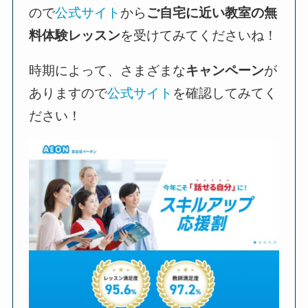
ので
公式サイト
から
ご自宅に近い教室の無
料体験レッスン
を受けてみてくださいね！
時期によって、さまざまな
キャンペーン
が
ありますので
公式サイト
を確認してみてく
ださい！