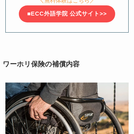
＼無料体験はこちら／
■ECC外語学院 公式サイト>>
ワーホリ保険の補償内容