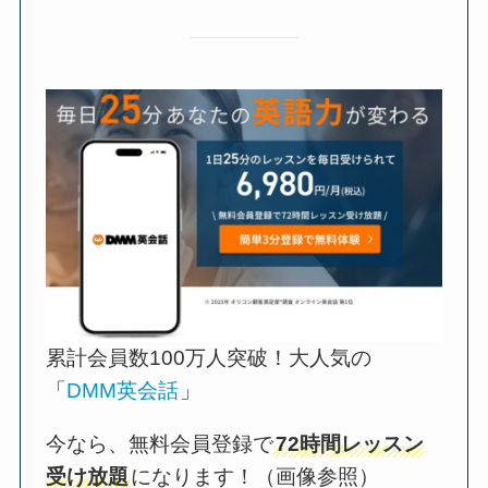
累計会員数100万人突破！大人気の
「
DMM英会話
」
今なら、無料会員登録で
72時間レッスン
受け放題
になります！（画像参照）