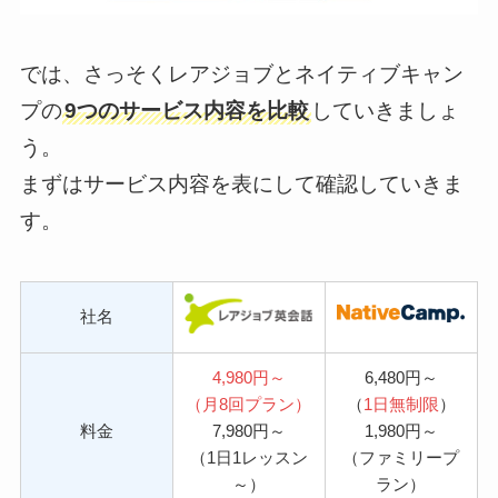
では、さっそくレアジョブとネイティブキャン
プの
9つのサービス内容を比較
していきましょ
う。
まずはサービス内容を表にして確認していきま
す。
社名
4,980円～
6,480円～
（月8回プラン）
（
1日無制限
）
料金
7,980円～
1,980円～
（1日1レッスン
（ファミリープ
～）
ラン）