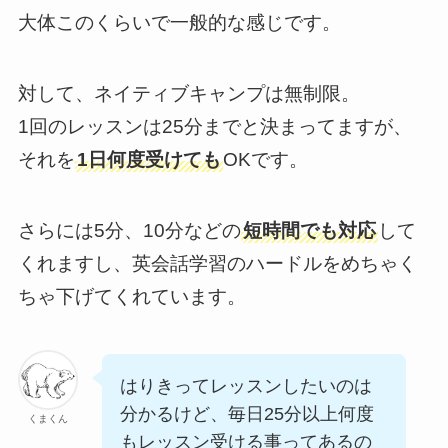
大体このくらいで一般的な感じです。
対して、ネイティブキャンプは無制限。
1回のレッスンは25分までと決まってますが、
それを
1日何度受けても
OKです。
さらには5分、10分などの
短時間でも対応
して
くれますし、英会話学習のハードルをめちゃく
ちゃ下げてくれています。
はりきってレッスンしたいのは
分かるけど、毎日25分以上何度
くまくん
もレッスン受ける事ってあるの