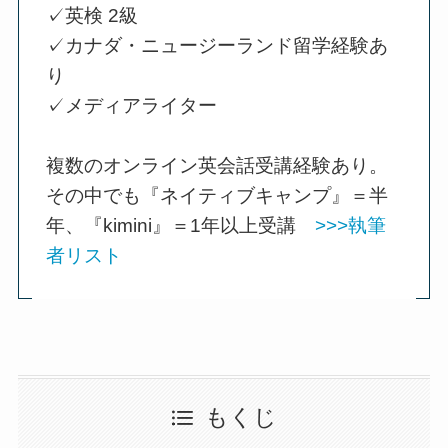
✓英検 2級
✓カナダ・ニュージーランド留学経験あ
り
✓メディアライター
複数のオンライン英会話受講経験あり。
その中でも『ネイティブキャンプ』＝半
年、『kimini』＝1年以上受講
>>>執筆
者リスト
もくじ