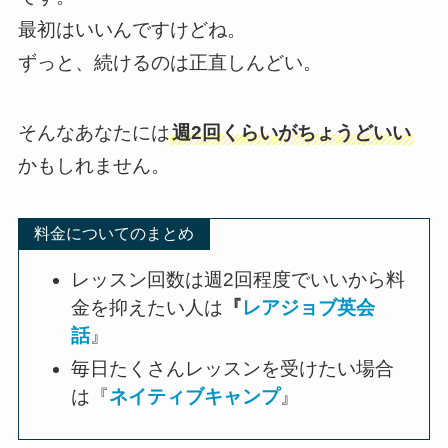
最初はいいんですけどね。
ずっと、続けるのは正直しんどい。
そんなあなたには
週2回くらいがちょうどいい
かもしれません。
料金についてのまとめ
レッスン回数は週2回程度でいいから料
金を抑えたい人は
『
レアジョブ英会
話
』
毎日たくさんレッスンを受けたい場合
は『
ネイティブキャンプ
』