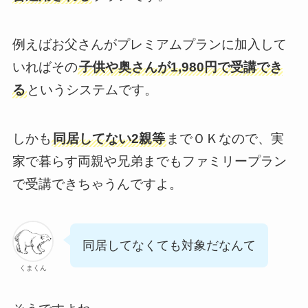
例えばお父さんがプレミアムプランに加入して
いればその
子供や奥さんが1,980円で受講でき
る
というシステムです。
しかも
同居してない2親等
までＯＫなので、実
家で暮らす両親や兄弟までもファミリープラン
で受講できちゃうんですよ。
同居してなくても対象だなんて
くまくん