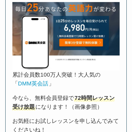
累計会員数100万人突破！大人気の
「
DMM英会話
」
今なら、無料会員登録で
72時間レッスン
受け放題
になります！（画像参照）
お気軽にお試しレッスンを申し込んでみて
くださいね！