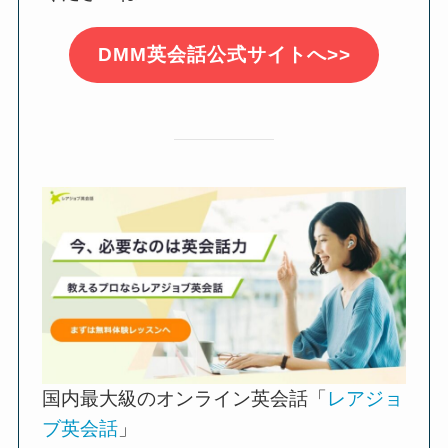
DMM英会話公式サイトへ>>
国内最大級のオンライン英会話「
レアジョ
ブ英会話
」