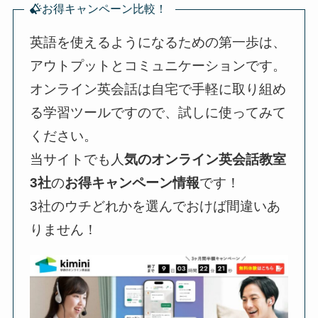
お得キャンペーン比較！
英語を使えるようになるための第一歩は、
アウトプットとコミュニケーションです。
オンライン英会話は自宅で手軽に取り組め
る学習ツールですので、試しに使ってみて
ください。
当サイトでも人
気のオンライン英会話教室
3社
の
お得キャンペーン情報
です！
3社のウチどれかを選んでおけば間違いあ
りません！