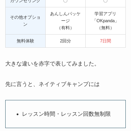
カウンセリング
〇
〇
あんしんパッケ
学習アプリ
その他オプショ
ージ
「OKpanda」
ン
（有料）
（無料）
無料体験
2回分
7日間
大きな違いを赤字で表してみました。
先に言うと、ネイティブキャンプには
レッスン時間・レッスン回数無制限