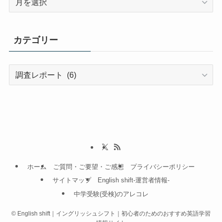
ー
カ
イ
カテゴリー
ブ
カ
テ
ゴ
リ
ー
ホーム
ご質問・ご要望・ご感想
プライバシーポリシー
サイトマップ
English shift-運営者情報-
中学受験(受検)のアレコレ
©
English shift｜イングリッシュシフト｜初心者のためのおすすめ英語学習