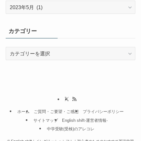
ア
ー
カ
イ
カテゴリー
ブ
カ
テ
ゴ
リ
ー
ホーム
ご質問・ご要望・ご感想
プライバシーポリシー
サイトマップ
English shift-運営者情報-
中学受験(受検)のアレコレ