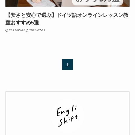
【安さと安心で選ぶ】ドイツ語オンラインレッスン教
室おすすめ5選
2023-05-28
2024-07-19
1