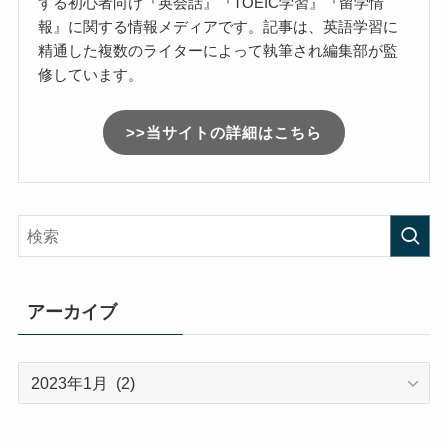
する初心者向け『英会話』『TOEIC学習』『留学情
報』に関する情報メディアです。記事は、英語学習に
精通した複数のライターによって執筆され編集部が監
修しています。
>>当サイトの詳細はこちら
アーカイブ
ア
ー
カ