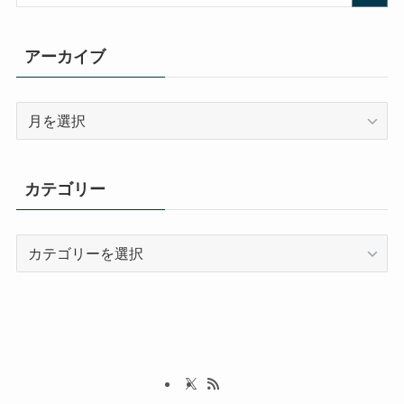
アーカイブ
ア
ー
カ
イ
カテゴリー
ブ
カ
テ
ゴ
リ
ー