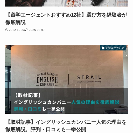
【留学エージェントおすすめ12社】選び方を経験者が
徹底解説
2022-12-24
2025-08-07
英語コーチング
【取材記事】イングリッシュカンパニー人気の理由を
徹底解説。評判・口コミも一挙公開