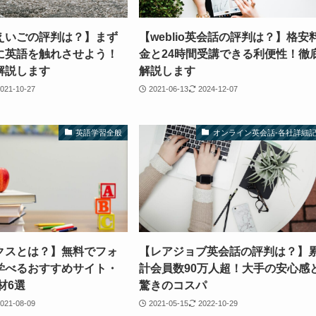
えいごの評判は？】まず
【weblio英会話の評判は？】格安
に英語を触れさせよう！
金と24時間受講できる利便性！徹
解説します
解説します
021-10-27
2021-06-13
2024-12-07
英語学習全般
オンライン英会話-各社詳細
クスとは？】無料でフォ
【レアジョブ英会話の評判は？】
学べるおすすめサイト・
計会員数90万人超！大手の安心感
材6選
驚きのコスパ
021-08-09
2021-05-15
2022-10-29