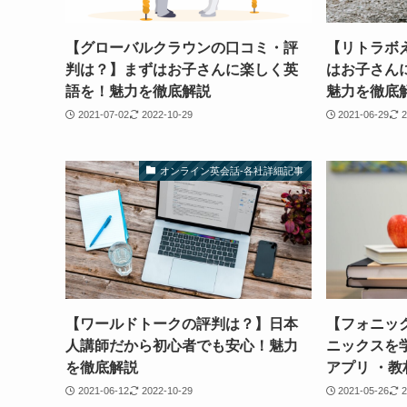
【グローバルクラウンの口コミ・評
【リトラボ
判は？】まずはお子さんに楽しく英
はお子さん
語を！魅力を徹底解説
魅力を徹底
2021-07-02
2022-10-29
2021-06-29
2
オンライン英会話-各社詳細記事
【ワールドトークの評判は？】日本
【フォニッ
人講師だから初心者でも安心！魅力
ニックスを
を徹底解説
アプリ ・教
2021-06-12
2022-10-29
2021-05-26
2