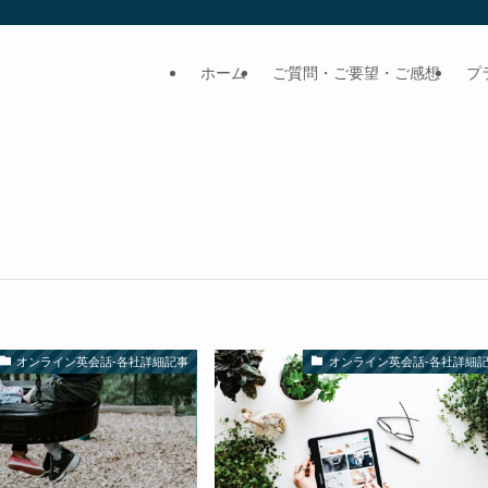
ホーム
ご質問・ご要望・ご感想
プ
オンライン英会話-各社詳細記事
オンライン英会話-各社詳細