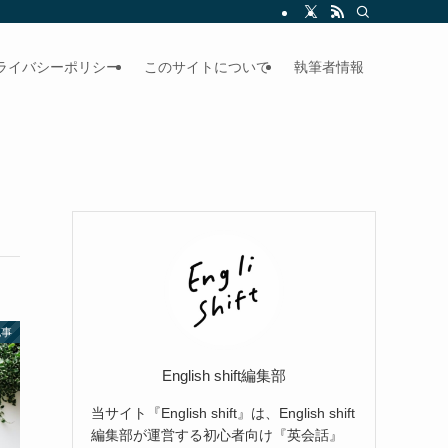
ライバシーポリシー
このサイトについて
執筆者情報
記事
English shift編集部
当サイト『English shift』は、English shift
編集部が運営する初心者向け『英会話』