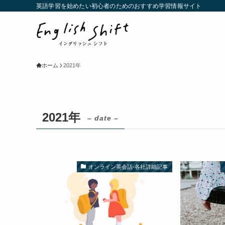
英語学習を始めたい初心者のためのおすすめ学習情報サイト
ホーム
2021年
2021年
– date –
オンライン英会話-各社詳細記事