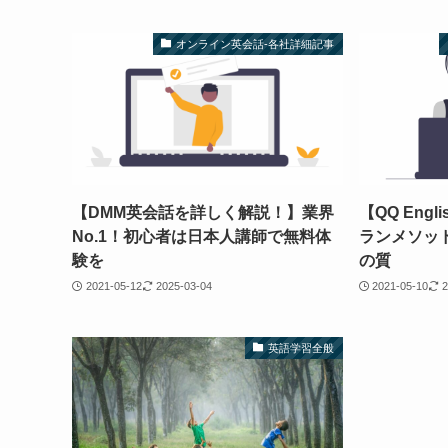
オンライン英会話-各社詳細記事
【DMM英会話を詳しく解説！】業界
【QQ Eng
No.1！初心者は日本人講師で無料体
ランメソッ
験を
の質
2021-05-12
2025-03-04
2021-05-10
2
英語学習全般