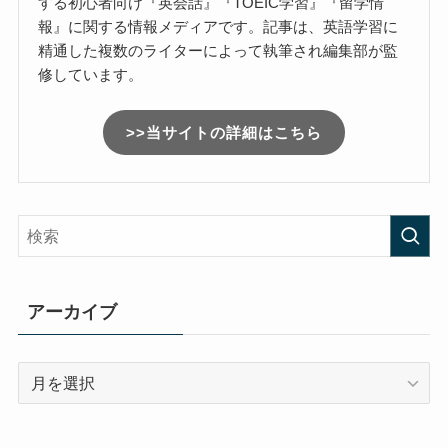
する初心者向け『英会話』『TOEIC学習』『留学情
報』に関する情報メディアです。記事は、英語学習に
精通した複数のライターによって執筆され編集部が監
修しています。
>>当サイトの詳細はこちら
アーカイブ
ア
ー
カ