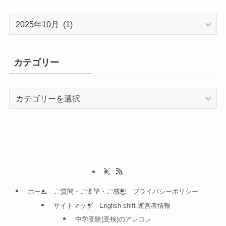
ア
ー
カ
イ
カテゴリー
ブ
カ
テ
ゴ
リ
ー
ホーム
ご質問・ご要望・ご感想
プライバシーポリシー
サイトマップ
English shift-運営者情報-
中学受験(受検)のアレコレ