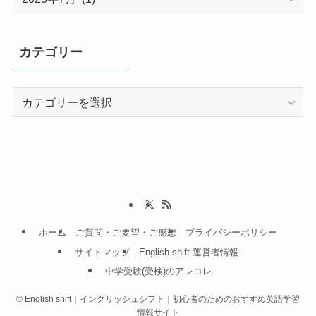
ー
カ
イ
カテゴリー
ブ
カ
テ
ゴ
リ
ー
ホーム
ご質問・ご要望・ご感想
プライバシーポリシー
サイトマップ
English shift-運営者情報-
中学受験(受検)のアレコレ
©
English shift｜イングリッシュシフト｜初心者のためのおすすめ英語学習
情報サイト