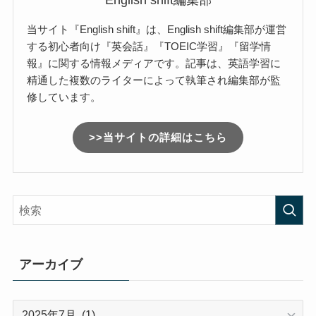
English shift編集部
当サイト『English shift』は、English shift編集部が運営
する初心者向け『英会話』『TOEIC学習』『留学情
報』に関する情報メディアです。記事は、英語学習に
精通した複数のライターによって執筆され編集部が監
修しています。
>>当サイトの詳細はこちら
アーカイブ
ア